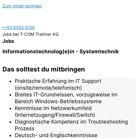
Zum Inhalt springen
I
+43 6452 5136
Jobs bei T-COM Trattner KG
Jobs
Informationstechnolog(e)in - Systemtechnik
Das solltest du mitbringen
Praktische Erfahrung im IT Support
(onsite/remote/telefonisch)
Breites IT-Grundwissen, vorzugsweise im
Bereich Windows-Betriebssysteme
Kenntnisse im Netzwerkumfeld
(Internetzugang/Firewall/Switch)
Diagnostische Kompetenz im Troubleshooting
Prozess
Deutsch- und Englischkenntnisse